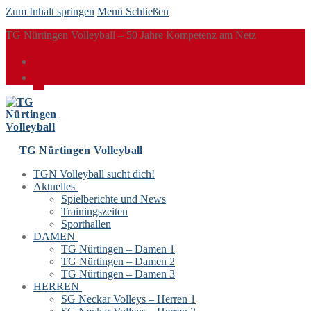
Zum Inhalt springen
Menü
Schließen
TG Nürtingen Volleyball – 50 Jahre Kompetenz am Netz
TG Nürtingen Volleyball
TGN Volleyball sucht dich!
Aktuelles
Spielberichte und News
Trainingszeiten
Sporthallen
DAMEN
TG Nürtingen – Damen 1
TG Nürtingen – Damen 2
TG Nürtingen – Damen 3
HERREN
SG Neckar Volleys – Herren 1