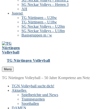
SG Neckar Volleys – Herren 2
SG Neckar Volleys – Herren 3
AH
Jugend
TG Nürtingen – U20w
TG Nürtingen – U18w
SG Neckar Volleys – U20m
SG Neckar Volleys – U18m
Basisgruppen m / w
TG Nürtingen Volleyball
Menü
TG Nürtingen Volleyball – 50 Jahre Kompetenz am Netz
TGN Volleyball sucht dich!
Aktuelles
Spielberichte und News
Trainingszeiten
Sporthallen
DAMEN