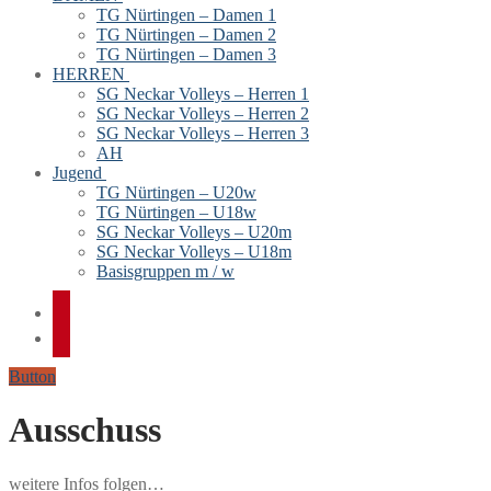
TG Nürtingen – Damen 1
TG Nürtingen – Damen 2
TG Nürtingen – Damen 3
HERREN
SG Neckar Volleys – Herren 1
SG Neckar Volleys – Herren 2
SG Neckar Volleys – Herren 3
AH
Jugend
TG Nürtingen – U20w
TG Nürtingen – U18w
SG Neckar Volleys – U20m
SG Neckar Volleys – U18m
Basisgruppen m / w
Button
Ausschuss
weitere Infos folgen…