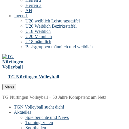
Herren 2
Herren 3
AH
Jugend
U20 weiblich Leistungsstaffel
U20 Weiblich Bezirksstaffel
U18 Weiblich
U20 Männlich
U18 männlich
Basisgruppen männlich und weiblich
TG Nürtingen Volleyball
Menü
TG Nürtingen Volleyball – 50 Jahre Kompetenz am Netz
TGN Volleyball sucht dich!
Aktuelles
Spielberichte und News
Trainingszeiten
Sporthallen