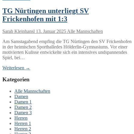
TG Nürtingen unterliegt SV
Frickenhofen mit 1:3
Sarah Kleinhansl
13. Januar 2025
Alle Mannschaften
Am Samstagabend empfing die TG Nürtingen den SV Frickenhofen
in der heimischen Sporthalledes Hölderlin-Gymnasiums. Vor einer
motivierten Kulisse entwickelte sich ein intensives undspannendes
Spiel, bei…
Weiterlesen →
Kategorien
Alle Mannschaften
Damen
Damen 1
Damen 2
Damen 3
Herren
Herren 1
Herren 2