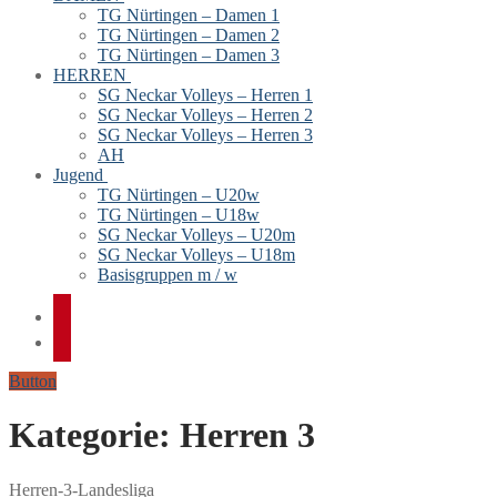
TG Nürtingen – Damen 1
TG Nürtingen – Damen 2
TG Nürtingen – Damen 3
HERREN
SG Neckar Volleys – Herren 1
SG Neckar Volleys – Herren 2
SG Neckar Volleys – Herren 3
AH
Jugend
TG Nürtingen – U20w
TG Nürtingen – U18w
SG Neckar Volleys – U20m
SG Neckar Volleys – U18m
Basisgruppen m / w
Button
Kategorie:
Herren 3
Herren-3-Landesliga