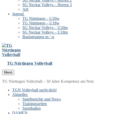
SG Neckar Volleys – Herren 2
SG Neckar Volleys – Herren 3
AH
Jugend
TG Nürtingen – U20w
TG Nürtingen – U18w
SG Neckar Volleys – U20m
SG Neckar Volleys – U18m
Basisgruppen m / w
TG Nürtingen Volleyball
Menü
TG Nürtingen Volleyball – 50 Jahre Kompetenz am Netz
TGN Volleyball sucht dich!
Aktuelles
Spielberichte und News
Trainingszeiten
Sporthallen
DAMEN