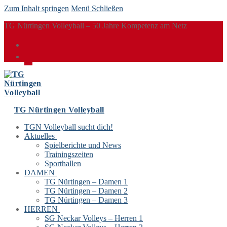
Zum Inhalt springen
Menü
Schließen
TG Nürtingen Volleyball – 50 Jahre Kompetenz am Netz
TG Nürtingen Volleyball
TGN Volleyball sucht dich!
Aktuelles
Spielberichte und News
Trainingszeiten
Sporthallen
DAMEN
TG Nürtingen – Damen 1
TG Nürtingen – Damen 2
TG Nürtingen – Damen 3
HERREN
SG Neckar Volleys – Herren 1