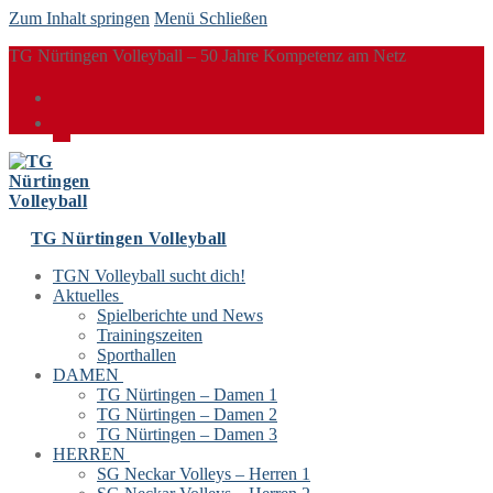
Zum Inhalt springen
Menü
Schließen
TG Nürtingen Volleyball – 50 Jahre Kompetenz am Netz
TG Nürtingen Volleyball
TGN Volleyball sucht dich!
Aktuelles
Spielberichte und News
Trainingszeiten
Sporthallen
DAMEN
TG Nürtingen – Damen 1
TG Nürtingen – Damen 2
TG Nürtingen – Damen 3
HERREN
SG Neckar Volleys – Herren 1