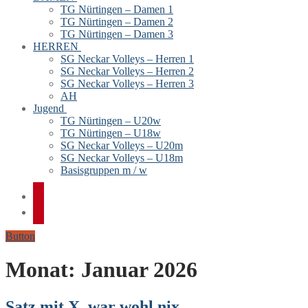
TG Nürtingen – Damen 1
TG Nürtingen – Damen 2
TG Nürtingen – Damen 3
HERREN
SG Neckar Volleys – Herren 1
SG Neckar Volleys – Herren 2
SG Neckar Volleys – Herren 3
AH
Jugend
TG Nürtingen – U20w
TG Nürtingen – U18w
SG Neckar Volleys – U20m
SG Neckar Volleys – U18m
Basisgruppen m / w
Button
Monat:
Januar 2026
Satz mit X, war wohl nix