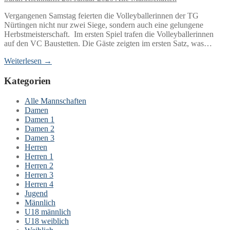
Vergangenen Samstag feierten die Volleyballerinnen der TG
Nürtingen nicht nur zwei Siege, sondern auch eine gelungene
Herbstmeisterschaft. Im ersten Spiel trafen die Volleyballerinnen
auf den VC Baustetten. Die Gäste zeigten im ersten Satz, was…
Weiterlesen →
Kategorien
Alle Mannschaften
Damen
Damen 1
Damen 2
Damen 3
Herren
Herren 1
Herren 2
Herren 3
Herren 4
Jugend
Männlich
U18 männlich
U18 weiblich