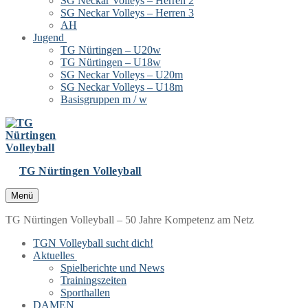
SG Neckar Volleys – Herren 2
SG Neckar Volleys – Herren 3
AH
Jugend
TG Nürtingen – U20w
TG Nürtingen – U18w
SG Neckar Volleys – U20m
SG Neckar Volleys – U18m
Basisgruppen m / w
TG Nürtingen Volleyball
Menü
TG Nürtingen Volleyball – 50 Jahre Kompetenz am Netz
TGN Volleyball sucht dich!
Aktuelles
Spielberichte und News
Trainingszeiten
Sporthallen
DAMEN