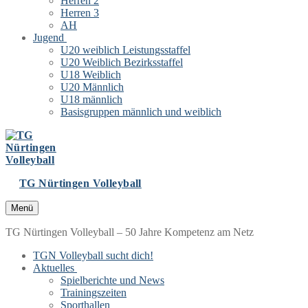
Herren 2
Herren 3
AH
Jugend
U20 weiblich Leistungsstaffel
U20 Weiblich Bezirksstaffel
U18 Weiblich
U20 Männlich
U18 männlich
Basisgruppen männlich und weiblich
TG Nürtingen Volleyball
Menü
TG Nürtingen Volleyball – 50 Jahre Kompetenz am Netz
TGN Volleyball sucht dich!
Aktuelles
Spielberichte und News
Trainingszeiten
Sporthallen