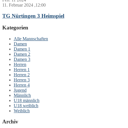
11. Februar 2024 ,12:00
TG Nürtingen 3 Heimspiel
Kategorien
Alle Mannschaften
Damen
Damen 1
Damen 2
Damen 3
Herren
Herren 1
Herren 2
Herren 3
Herren 4
Jugend
Männlich
U18 männlich
U18 weiblich
Weiblich
Archiv