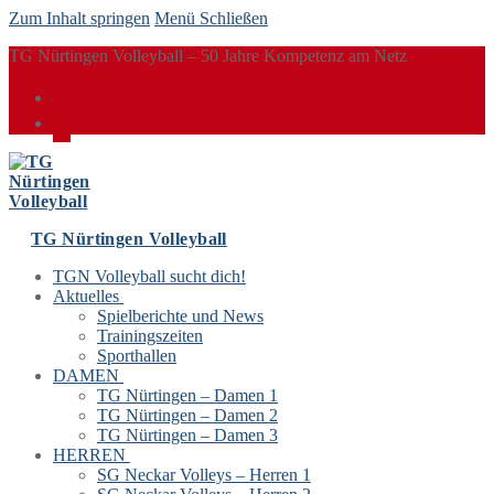
Zum Inhalt springen
Menü
Schließen
TG Nürtingen Volleyball – 50 Jahre Kompetenz am Netz
TG Nürtingen Volleyball
TGN Volleyball sucht dich!
Aktuelles
Spielberichte und News
Trainingszeiten
Sporthallen
DAMEN
TG Nürtingen – Damen 1
TG Nürtingen – Damen 2
TG Nürtingen – Damen 3
HERREN
SG Neckar Volleys – Herren 1