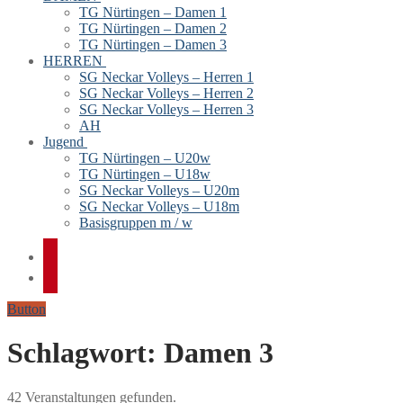
TG Nürtingen – Damen 1
TG Nürtingen – Damen 2
TG Nürtingen – Damen 3
HERREN
SG Neckar Volleys – Herren 1
SG Neckar Volleys – Herren 2
SG Neckar Volleys – Herren 3
AH
Jugend
TG Nürtingen – U20w
TG Nürtingen – U18w
SG Neckar Volleys – U20m
SG Neckar Volleys – U18m
Basisgruppen m / w
Button
Schlagwort:
Damen 3
42 Veranstaltungen gefunden.