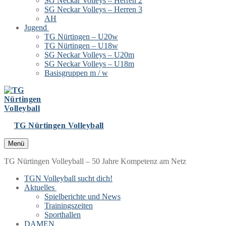
SG Neckar Volleys – Herren 2
SG Neckar Volleys – Herren 3
AH
Jugend
TG Nürtingen – U20w
TG Nürtingen – U18w
SG Neckar Volleys – U20m
SG Neckar Volleys – U18m
Basisgruppen m / w
TG Nürtingen Volleyball
Menü
TG Nürtingen Volleyball – 50 Jahre Kompetenz am Netz
TGN Volleyball sucht dich!
Aktuelles
Spielberichte und News
Trainingszeiten
Sporthallen
DAMEN