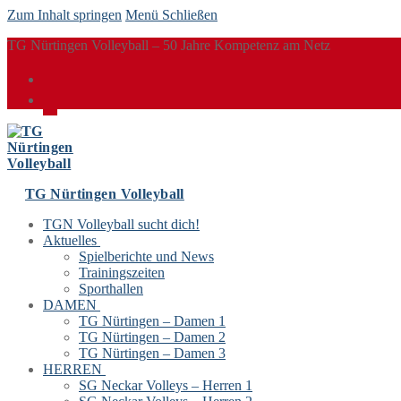
Zum Inhalt springen
Menü
Schließen
TG Nürtingen Volleyball – 50 Jahre Kompetenz am Netz
TG Nürtingen Volleyball
TGN Volleyball sucht dich!
Aktuelles
Spielberichte und News
Trainingszeiten
Sporthallen
DAMEN
TG Nürtingen – Damen 1
TG Nürtingen – Damen 2
TG Nürtingen – Damen 3
HERREN
SG Neckar Volleys – Herren 1