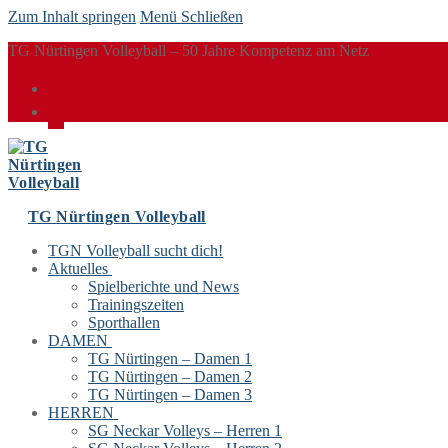
Zum Inhalt springen
Menü
Schließen
TG Nürtingen Volleyball – 50 Jahre Kompetenz am Netz
TG Nürtingen Volleyball
TGN Volleyball sucht dich!
Aktuelles
Spielberichte und News
Trainingszeiten
Sporthallen
DAMEN
TG Nürtingen – Damen 1
TG Nürtingen – Damen 2
TG Nürtingen – Damen 3
HERREN
SG Neckar Volleys – Herren 1