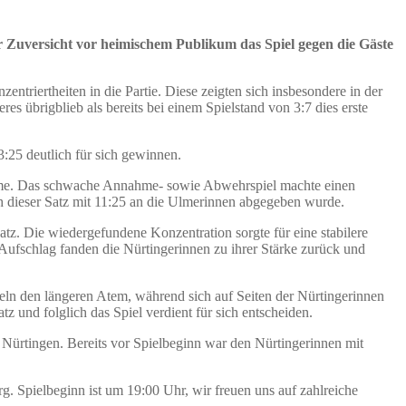
Zuversicht vor heimischem Publikum das Spiel gegen die Gäste
ntriertheiten in die Partie. Diese zeigten sich insbesondere in der
s übrigblieb als bereits bei einem Spielstand von 3:7 dies erste
:25 deutlich für sich gewinnen.
ahme. Das schwache Annahme- sowie Abwehrspiel machte einen
h dieser Satz mit 11:25 an die Ulmerinnen abgegeben wurde.
atz. Die wiedergefundene Konzentration sorgte für eine stabilere
ufschlag fanden die Nürtingerinnen zu ihrer Stärke zurück und
eln den längeren Atem, während sich auf Seiten der Nürtingerinnen
z und folglich das Spiel verdient für sich entscheiden.
Nürtingen. Bereits vor Spielbeginn war den Nürtingerinnen mit
 Spielbeginn ist um 19:00 Uhr, wir freuen uns auf zahlreiche