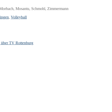
sl, Morbach, Mosantu, Schmohl, Zimmermann
ingen
,
Volleyball
g über TV Rottenburg