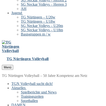
SG Neckar Volleys – Herren 2
SG Neckar Volleys – Herren 3
AH
Jugend
TG Nürtingen – U20w
TG Nürtingen – U18w
SG Neckar Volleys – U20m
SG Neckar Volleys – U18m
Basisgruppen m / w
TG Nürtingen Volleyball
Menü
TG Nürtingen Volleyball – 50 Jahre Kompetenz am Netz
TGN Volleyball sucht dich!
Aktuelles
Spielberichte und News
Trainingszeiten
Sporthallen
DAMEN