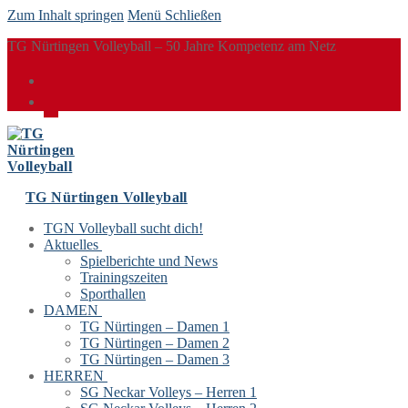
Zum Inhalt springen
Menü
Schließen
TG Nürtingen Volleyball – 50 Jahre Kompetenz am Netz
TG Nürtingen Volleyball
TGN Volleyball sucht dich!
Aktuelles
Spielberichte und News
Trainingszeiten
Sporthallen
DAMEN
TG Nürtingen – Damen 1
TG Nürtingen – Damen 2
TG Nürtingen – Damen 3
HERREN
SG Neckar Volleys – Herren 1