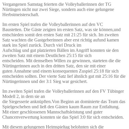
Vergangenen Samstag feierten die Volleyballerinnen der TG
Nürtingen nicht nur zwei Siege, sondern auch eine gelungene
Herbstmeisterschaft.
Im ersten Spiel trafen die Volleyballerinnen auf den VC
Baustetten. Die Gäste zeigten im ersten Satz, was sie können,und
entschieden somit den ersten Satz mit 21:25 für sich. Im zweiten
Satz wachten die Gastgeberinnen aber erst richtig aufund kamen
stark ins Spiel zurück. Durch viel Druck im
Aufschlag und gut platzierten Bällen im Angriff konnten sie den
zweiten Satz mit einem Deutlichen 25:15 für sich
entscheiden. Mit demselben Willen zu gewinnen, starteten die die
Nürtingerinnen auch in den dritten Satz, den sie mit einer
guten Annahme und einem konsequenten Zuspiel 25:18 für sich
entscheiden sollten. Der vierte Satz lief ähnlich gut mit 25:16 für die
Nürtingerinnen und der 3:1 Sieg war gesichert.
Im zweiten Spiel trafen die Volleyballerinnen auf den FV Tübinger
Modell 2, in dem sie an
die Siegesserie anknüpften.Von Beginn an dominierte das Team das
Spielgeschehen und ließ den Gästen kaum Raum zur Entfaltung.
Mit einer geschlossenen Mannschaftsleistung und guter
Chancenverwertung konnten sie das Spiel 3:0 für sich entscheiden.
Mit diesem gelungenen Heimspieltag belohnten sich die