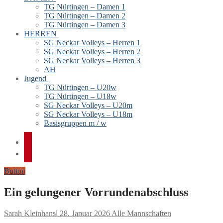
TG Nürtingen – Damen 1
TG Nürtingen – Damen 2
TG Nürtingen – Damen 3
HERREN
SG Neckar Volleys – Herren 1
SG Neckar Volleys – Herren 2
SG Neckar Volleys – Herren 3
AH
Jugend
TG Nürtingen – U20w
TG Nürtingen – U18w
SG Neckar Volleys – U20m
SG Neckar Volleys – U18m
Basisgruppen m / w
Button
Ein gelungener Vorrundenabschluss
Sarah Kleinhansl
28. Januar 2026
Alle Mannschaften