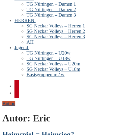
TG Nürtingen – Damen 1
TG Nürtingen – Damen 2
TG Nürtingen – Damen 3
HERREN
SG Neckar Volleys – Herren 1
SG Neckar Volleys – Herren 2
SG Neckar Volleys – Herren 3
AH
Jugend
TG Nürtingen – U20w
TG Nürtingen – U18w
SG Neckar Volleys – U20m
SG Neckar Volleys – U18m
Basisgruppen m / w
Button
Autor:
Eric
Heimspiel = Heimsieg?