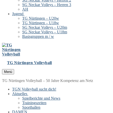
SG Neckar Volleys – Herren 2
SG Neckar Volleys – Herren 3
AH
Jugend
TG Nürtingen – U20w
TG Nürtingen – U18w
SG Neckar Volleys – U20m
SG Neckar Volleys – U18m
Basisgruppen m / w
TG Nürtingen Volleyball
Menü
TG Nürtingen Volleyball – 50 Jahre Kompetenz am Netz
TGN Volleyball sucht dich!
Aktuelles
Spielberichte und News
Trainingszeiten
Sporthallen
DAMEN