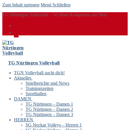
Zum Inhalt springen
Menü
Schließen
TG Nürtingen Volleyball – 50 Jahre Kompetenz am Netz
TG Nürtingen Volleyball
TGN Volleyball sucht dich!
Aktuelles
Spielberichte und News
Trainingszeiten
Sporthallen
DAMEN
TG Nürtingen – Damen 1
TG Nürtingen – Damen 2
TG Nürtingen – Damen 3
HERREN
SG Neckar Volleys – Herren 1