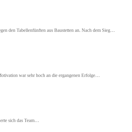
egen den Tabellenfünften aus Baustetten an. Nach dem Sieg…
Motivation war sehr hoch an die ergangenen Erfolge…
cherte sich das Team…