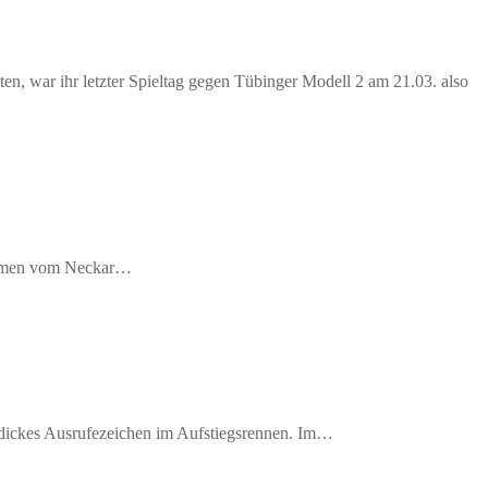
n, war ihr letzter Spieltag gegen Tübinger Modell 2 am 21.03. also
 Damen vom Neckar…
n dickes Ausrufezeichen im Aufstiegsrennen. Im…