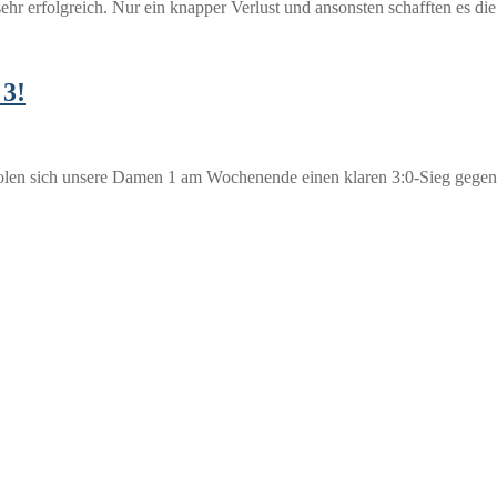
t sehr erfolgreich. Nur ein knapper Verlust und ansonsten schafften es 
 3!
 holen sich unsere Damen 1 am Wochenende einen klaren 3:0-Sieg geg