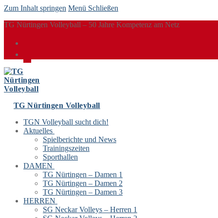
Zum Inhalt springen
Menü
Schließen
TG Nürtingen Volleyball – 50 Jahre Kompetenz am Netz
TG Nürtingen Volleyball
TGN Volleyball sucht dich!
Aktuelles
Spielberichte und News
Trainingszeiten
Sporthallen
DAMEN
TG Nürtingen – Damen 1
TG Nürtingen – Damen 2
TG Nürtingen – Damen 3
HERREN
SG Neckar Volleys – Herren 1