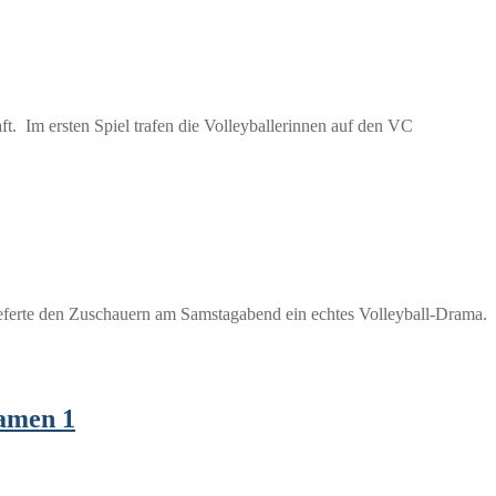
t. Im ersten Spiel trafen die Volleyballerinnen auf den VC
ieferte den Zuschauern am Samstagabend ein echtes Volleyball-Drama.
Damen 1