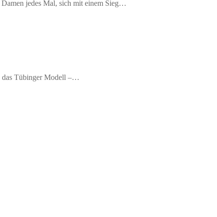
die Damen jedes Mal, sich mit einem Sieg…
en das Tübinger Modell –…