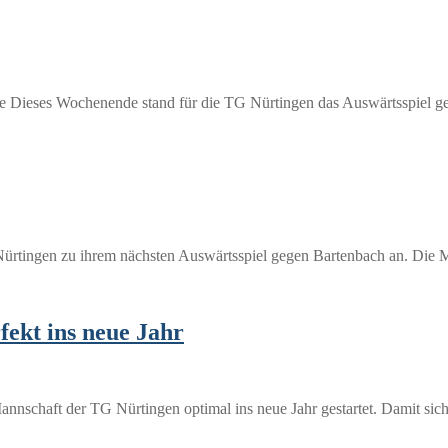
e Dieses Wochenende stand für die TG Nürtingen das Auswärtsspiel g
ürtingen zu ihrem nächsten Auswärtsspiel gegen Bartenbach an. Die 
fekt ins neue Jahr
nnschaft der TG Nürtingen optimal ins neue Jahr gestartet. Damit si