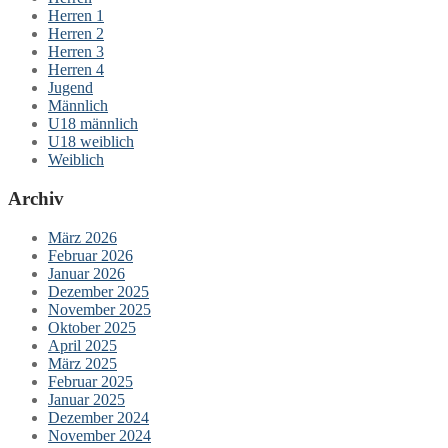
Herren 1
Herren 2
Herren 3
Herren 4
Jugend
Männlich
U18 männlich
U18 weiblich
Weiblich
Archiv
März 2026
Februar 2026
Januar 2026
Dezember 2025
November 2025
Oktober 2025
April 2025
März 2025
Februar 2025
Januar 2025
Dezember 2024
November 2024