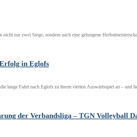
 nicht nur zwei Siege, sondern auch eine gelungene Herbstmeisterschaf
Erfolg in Eglofs
e lange Fahrt nach Eglofs zu ihrem vierten Auswärtsspiel an – und l
hrung der Verbandsliga – TGN Volleyball 