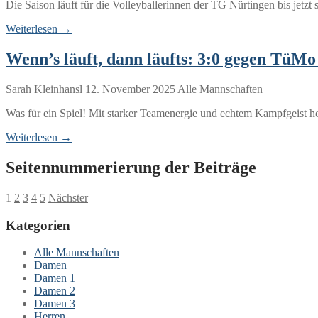
Die Saison läuft für die Volleyballerinnen der TG Nürtingen bis jetz
Weiterlesen →
Wenn’s läuft, dann läufts: 3:0 gegen TüMo
Sarah Kleinhansl
12. November 2025
Alle Mannschaften
Was für ein Spiel! Mit starker Teamenergie und echtem Kampfgeist
Weiterlesen →
Seitennummerierung der Beiträge
1
2
3
4
5
Nächster
Kategorien
Alle Mannschaften
Damen
Damen 1
Damen 2
Damen 3
Herren