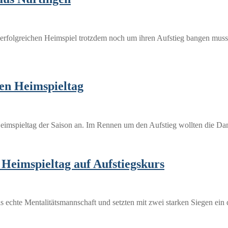
rfolgreichen Heimspiel trotzdem noch um ihren Aufstieg bangen musste
ten Heimspieltag
e Heimspieltag der Saison an. Im Rennen um den Aufstieg wollten die
Heimspieltag auf Aufstiegskurs
s echte Mentalitätsmannschaft und setzten mit zwei starken Siegen ei