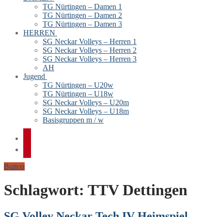
TG Nürtingen – Damen 1
TG Nürtingen – Damen 2
TG Nürtingen – Damen 3
HERREN
SG Neckar Volleys – Herren 1
SG Neckar Volleys – Herren 2
SG Neckar Volleys – Herren 3
AH
Jugend
TG Nürtingen – U20w
TG Nürtingen – U18w
SG Neckar Volleys – U20m
SG Neckar Volleys – U18m
Basisgruppen m / w
Button
Schlagwort:
TTV Dettingen
SG Volley Neckar Tech IV Heimspiel