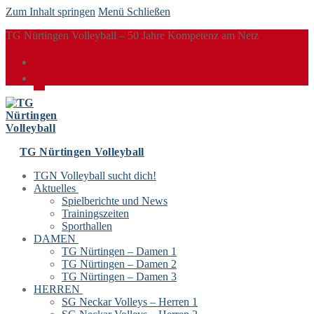
Zum Inhalt springen
Menü
Schließen
TG Nürtingen Volleyball – 50 Jahre Kompetenz am Netz
TG Nürtingen Volleyball
TGN Volleyball sucht dich!
Aktuelles
Spielberichte und News
Trainingszeiten
Sporthallen
DAMEN
TG Nürtingen – Damen 1
TG Nürtingen – Damen 2
TG Nürtingen – Damen 3
HERREN
SG Neckar Volleys – Herren 1