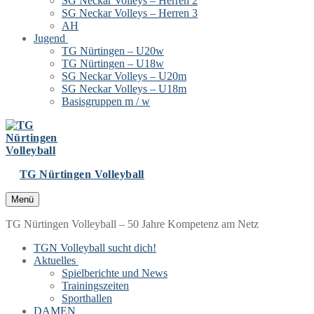
SG Neckar Volleys – Herren 2
SG Neckar Volleys – Herren 3
AH
Jugend
TG Nürtingen – U20w
TG Nürtingen – U18w
SG Neckar Volleys – U20m
SG Neckar Volleys – U18m
Basisgruppen m / w
TG Nürtingen Volleyball
Menü
TG Nürtingen Volleyball – 50 Jahre Kompetenz am Netz
TGN Volleyball sucht dich!
Aktuelles
Spielberichte und News
Trainingszeiten
Sporthallen
DAMEN