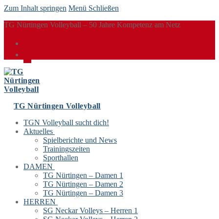
Zum Inhalt springen
Menü
Schließen
TG Nürtingen Volleyball – 50 Jahre Kompetenz am Netz
TG Nürtingen Volleyball
TGN Volleyball sucht dich!
Aktuelles
Spielberichte und News
Trainingszeiten
Sporthallen
DAMEN
TG Nürtingen – Damen 1
TG Nürtingen – Damen 2
TG Nürtingen – Damen 3
HERREN
SG Neckar Volleys – Herren 1