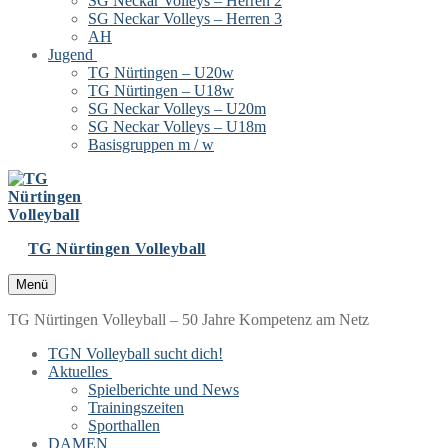
SG Neckar Volleys – Herren 2
SG Neckar Volleys – Herren 3
AH
Jugend
TG Nürtingen – U20w
TG Nürtingen – U18w
SG Neckar Volleys – U20m
SG Neckar Volleys – U18m
Basisgruppen m / w
TG Nürtingen Volleyball
Menü
TG Nürtingen Volleyball – 50 Jahre Kompetenz am Netz
TGN Volleyball sucht dich!
Aktuelles
Spielberichte und News
Trainingszeiten
Sporthallen
DAMEN