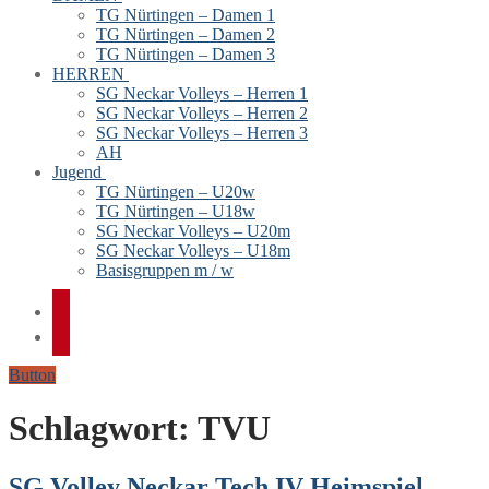
TG Nürtingen – Damen 1
TG Nürtingen – Damen 2
TG Nürtingen – Damen 3
HERREN
SG Neckar Volleys – Herren 1
SG Neckar Volleys – Herren 2
SG Neckar Volleys – Herren 3
AH
Jugend
TG Nürtingen – U20w
TG Nürtingen – U18w
SG Neckar Volleys – U20m
SG Neckar Volleys – U18m
Basisgruppen m / w
Button
Schlagwort:
TVU
SG Volley Neckar Tech IV Heimspiel