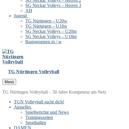
SG Neckar Volleys – Herren 2
SG Neckar Volleys – Herren 3
AH
Jugend
TG Nürtingen – U20w
TG Nürtingen – U18w
SG Neckar Volleys – U20m
SG Neckar Volleys – U18m
Basisgruppen m / w
TG Nürtingen Volleyball
Menü
TG Nürtingen Volleyball – 50 Jahre Kompetenz am Netz
TGN Volleyball sucht dich!
Aktuelles
Spielberichte und News
Trainingszeiten
Sporthallen
DAMEN