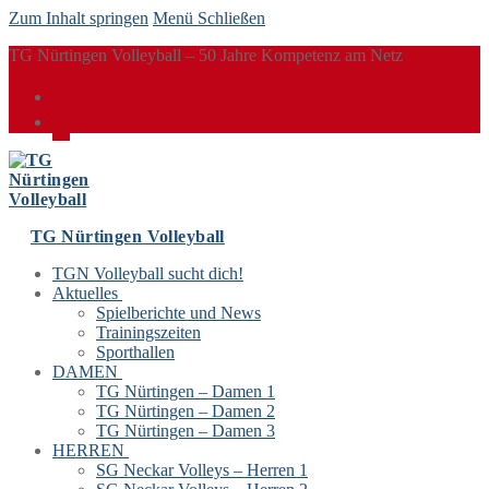
Zum Inhalt springen
Menü
Schließen
TG Nürtingen Volleyball – 50 Jahre Kompetenz am Netz
TG Nürtingen Volleyball
TGN Volleyball sucht dich!
Aktuelles
Spielberichte und News
Trainingszeiten
Sporthallen
DAMEN
TG Nürtingen – Damen 1
TG Nürtingen – Damen 2
TG Nürtingen – Damen 3
HERREN
SG Neckar Volleys – Herren 1