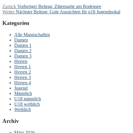
Zurück
Vorheriger Beitrag:
Zitterpartie am Bodensee
Weiter
Nächster Beitrag:
Gute Aussichten für u18 Jugendpokal
Kategorien
Alle Mannschaften
Damen
Damen 1
Damen 2
Damen 3
Herren
Herren 1
Herren 2
Herren 3
Herren 4
Jugend
Männlich
U18 männlich
U18 weiblich
Weiblich
Archiv
März 2026