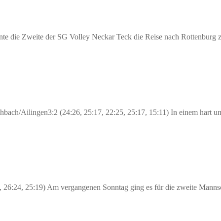
te die Zweite der SG Volley Neckar Teck die Reise nach Rottenburg
bach/Ailingen3:2 (24:26, 25:17, 22:25, 25:17, 15:11) In einem hart 
 26:24, 25:19) Am vergangenen Sonntag ging es für die zweite Mann