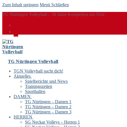
Zum Inhalt springen
Menü
Schließen
TG Nürtingen Volleyball – 50 Jahre Kompetenz am Netz
TG Nürtingen Volleyball
TGN Volleyball sucht dich!
Aktuelles
Spielberichte und News
Trainingszeiten
Sporthallen
DAMEN
TG Nürtingen – Damen 1
TG Nürtingen – Damen 2
TG Nürtingen – Damen 3
HERREN
SG Neckar Volleys – Herren 1