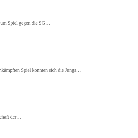
 zum Spiel gegen die SG…
umkämpften Spiel konnten sich die Jungs…
schaft der…