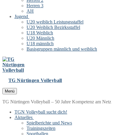
Herren 2
Herren 3
AH
Jugend
U20 weiblich Leistungsstaffel
U20 Weiblich Bezirksstaffel
U18 Weiblich
U20 Männlich
U18 männlich
Basisgruppen männlich und weiblich
TG Nürtingen Volleyball
Menü
TG Nürtingen Volleyball – 50 Jahre Kompetenz am Netz
TGN Volleyball sucht dich!
Aktuelles
Spielberichte und News
Trainingszeiten
Sporthallen