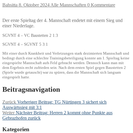
Bahsitta
8. Oktober 2024
Alle Mannschaften
0 Kommentare
Der erste Spieltag der 4. Mannschaft endetet mit einem Sieg und
einer Niederlage.
SGVNT 4 – VC Baustetten 2 1:3
SGVNT 4 – SGVNT 5 3:1
Mit einer durch Krankheit und Verletzungen stark dezimierten Mannschaft und
bedingt durch eine schlechte Trainingsbeteiligung konnte am 1. Spieltag keine
eingespielte Mannschaft aufs Feld gebracht werden. Dennoch kann man mit
dem Ergebnis recht zufrieden sein. Nach dem ersten Spiel gegen Baustetten 2
(Spiele wurde getauscht) war zu spüren, dass die Mannschaft sich langsam
eingespielt hatte.
Beitragsnavigation
Zurück
Vorheriger Beitrag:
TG Nürtingen 3 sichert sich
Auswärtssieg mit 3:1
Weiter
Nächster Beitrag:
Herren 2 kommt ohne Punkte aus
Gebrazhofen zurück
Kategorien