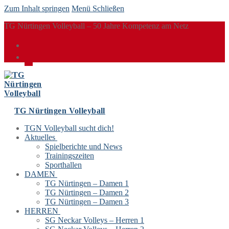
Zum Inhalt springen
Menü
Schließen
TG Nürtingen Volleyball – 50 Jahre Kompetenz am Netz
TG Nürtingen Volleyball
TGN Volleyball sucht dich!
Aktuelles
Spielberichte und News
Trainingszeiten
Sporthallen
DAMEN
TG Nürtingen – Damen 1
TG Nürtingen – Damen 2
TG Nürtingen – Damen 3
HERREN
SG Neckar Volleys – Herren 1