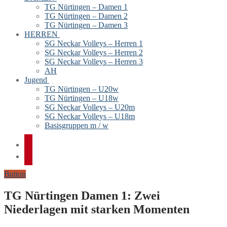
TG Nürtingen – Damen 1
TG Nürtingen – Damen 2
TG Nürtingen – Damen 3
HERREN
SG Neckar Volleys – Herren 1
SG Neckar Volleys – Herren 2
SG Neckar Volleys – Herren 3
AH
Jugend
TG Nürtingen – U20w
TG Nürtingen – U18w
SG Neckar Volleys – U20m
SG Neckar Volleys – U18m
Basisgruppen m / w
Button
TG Nürtingen Damen 1: Zwei
Niederlagen mit starken Momenten