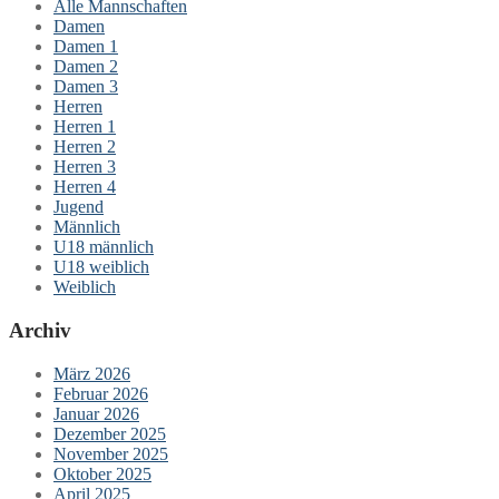
Alle Mannschaften
Damen
Damen 1
Damen 2
Damen 3
Herren
Herren 1
Herren 2
Herren 3
Herren 4
Jugend
Männlich
U18 männlich
U18 weiblich
Weiblich
Archiv
März 2026
Februar 2026
Januar 2026
Dezember 2025
November 2025
Oktober 2025
April 2025