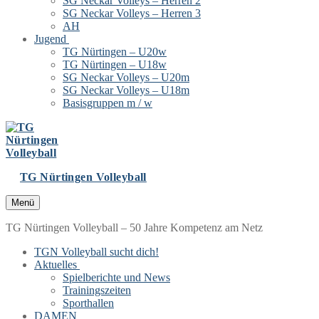
SG Neckar Volleys – Herren 2
SG Neckar Volleys – Herren 3
AH
Jugend
TG Nürtingen – U20w
TG Nürtingen – U18w
SG Neckar Volleys – U20m
SG Neckar Volleys – U18m
Basisgruppen m / w
TG Nürtingen Volleyball
Menü
TG Nürtingen Volleyball – 50 Jahre Kompetenz am Netz
TGN Volleyball sucht dich!
Aktuelles
Spielberichte und News
Trainingszeiten
Sporthallen
DAMEN